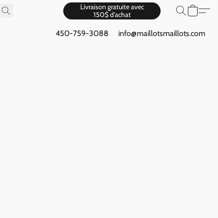
Livraison gratuite avec
150$ d'achat
450-759-3088
info@maillotsmaillots.com