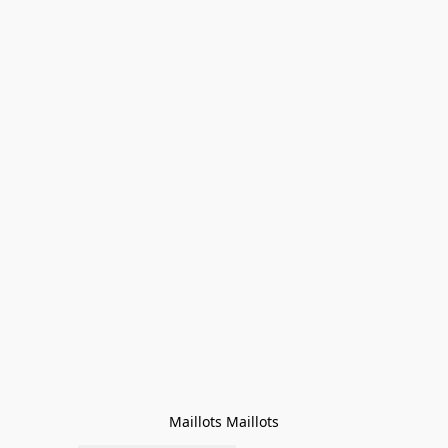
Maillots Maillots