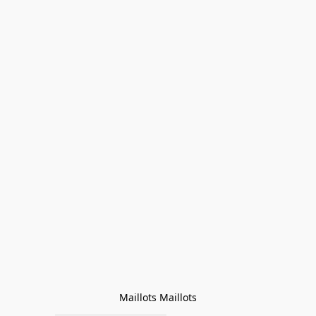
Maillots Maillots