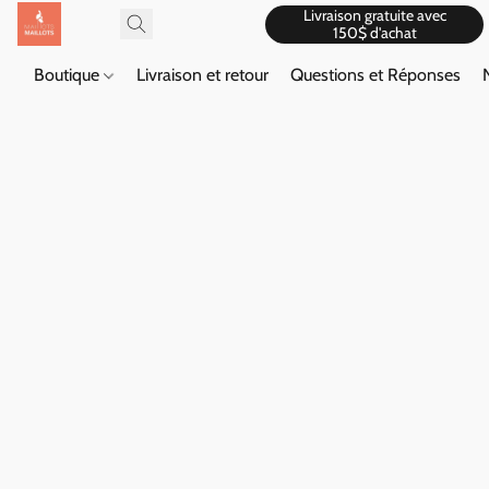
Livraison gratuite avec
150$ d'achat
Boutique
Livraison et retour
Questions et Réponses