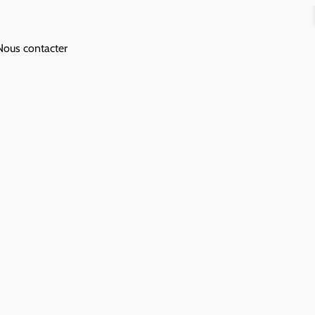
Nous contacter