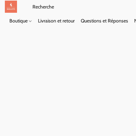
Boutique
Livraison et retour
Questions et Réponses