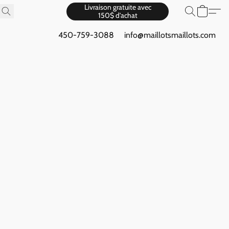
Livraison gratuite avec
150$ d'achat
450-759-3088
info@maillotsmaillots.com