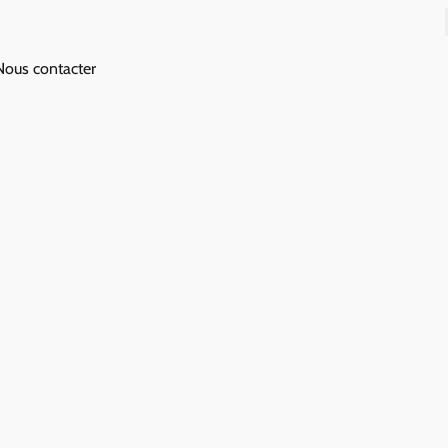
Nous contacter