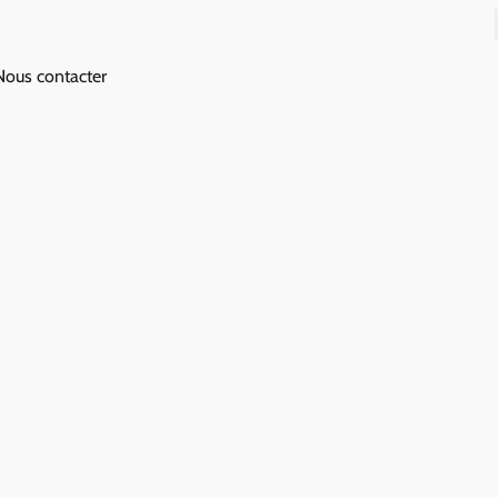
Nous contacter