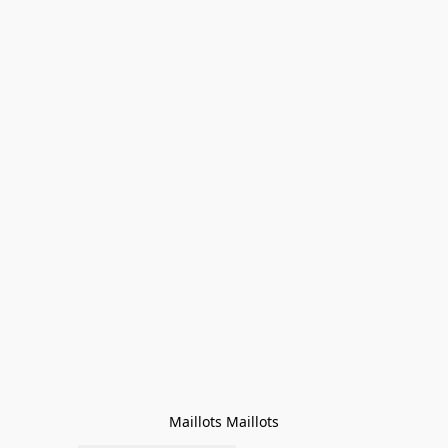
Maillots Maillots