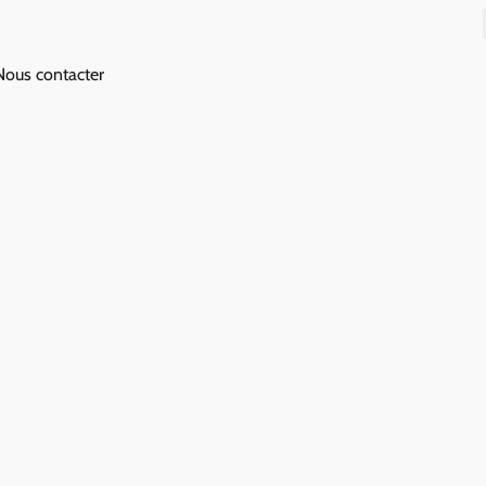
Nous contacter