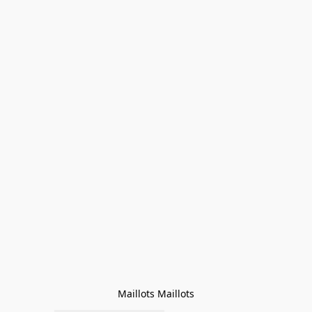
Maillots Maillots