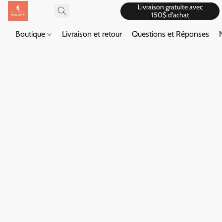
Livraison gratuite avec
150$ d'achat
Boutique
Livraison et retour
Questions et Réponses