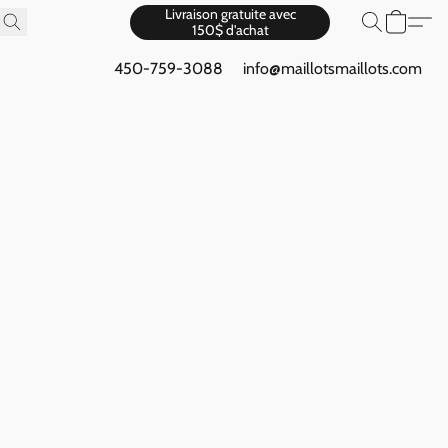
Livraison gratuite avec
150$ d'achat
450-759-3088
info@maillotsmaillots.com