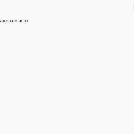
Nous contacter