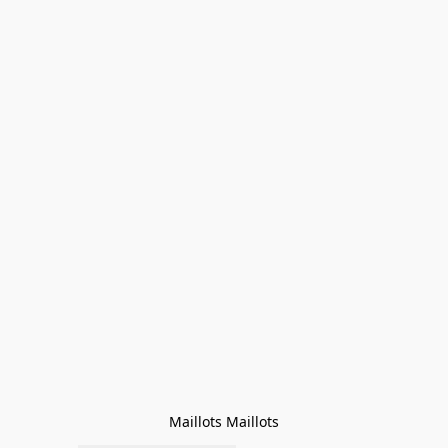
Maillots Maillots