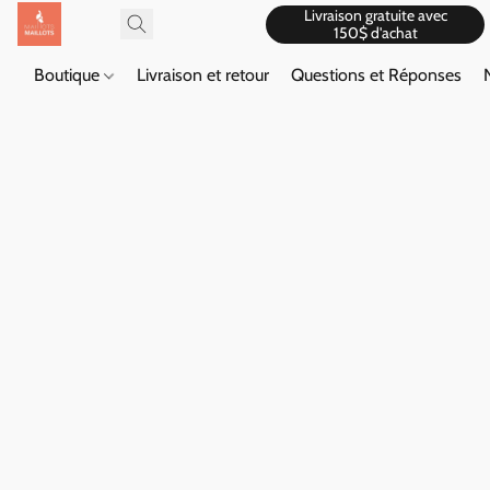
Livraison gratuite avec
150$ d'achat
Boutique
Livraison et retour
Questions et Réponses