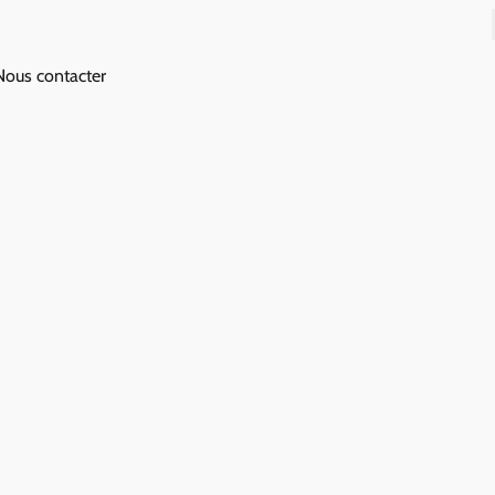
Nous contacter