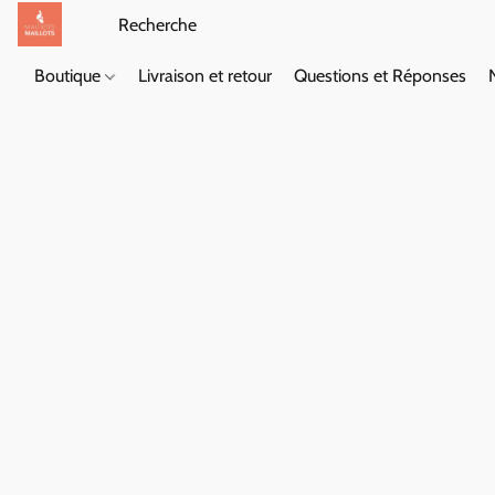
Boutique
Livraison et retour
Questions et Réponses