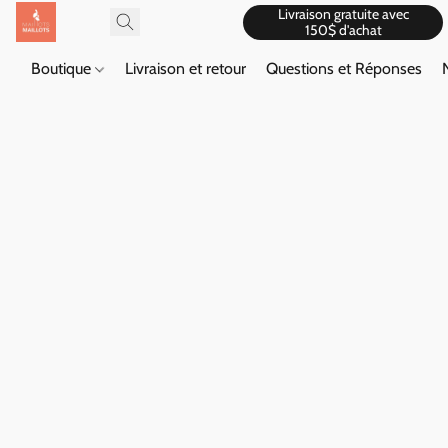
Livraison gratuite avec
150$ d'achat
Boutique
Livraison et retour
Questions et Réponses