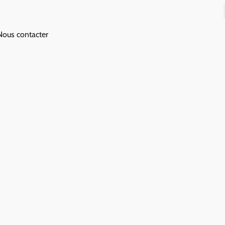
Nous contacter